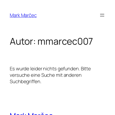
Zum
Inhalt
Mark Marčec
springen
Autor:
mmarcec007
Es wurde leider nichts gefunden. Bitte
versuche eine Suche mit anderen
Suchbegriffen.